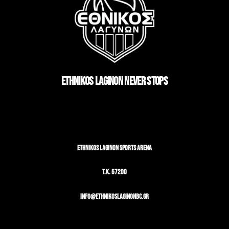
Top
ETHNIKOS LAGINON NEVER STOPS
ETHNIKOS LAGINON SPORTS ARENA
T.K. 57200
info@ethnikoslaginonbc.gr