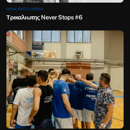
HIGHLIGHTS
,
ΟΜΆΔΑ
Τρικαλιωτης Never Stops #6