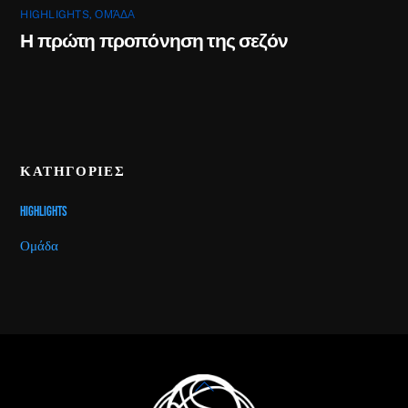
HIGHLIGHTS
,
ΟΜΆΔΑ
Η πρώτη προπόνηση της σεζόν
ΚΑΤΗΓΟΡΙΕΣ
Highlights
Ομάδα
Back
To