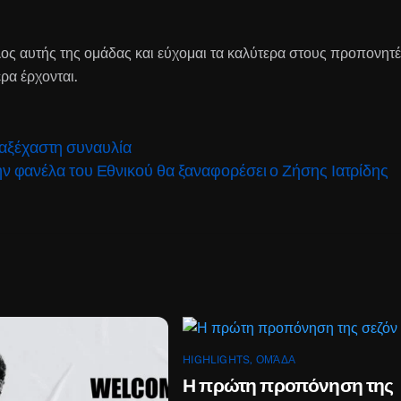
λος αυτής της ομάδας και εύχομαι τα καλύτερα στους προπονητ
ρα έρχονται.
 αξέχαστη συναυλία
ν φανέλα του Εθνικού θα ξαναφορέσει ο Ζήσης Ιατρίδης
HIGHLIGHTS
,
ΟΜΆΔΑ
Η πρώτη προπόνηση της