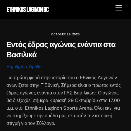
Skip
Men
Ethnikos Laginon BC
to
content
OCTOBER 29, 2023
Εντός έδρας αγώνας ενάντια στα
Βασιλικά
Highlights
,
Ομάδα
Για πρώτη φορά στην ιστορία του ο Εθνικός Λαγυνών
αγωνίζεται στην Γ΄Εθνική. Σήμερα είναι ο πρώτος εντός
έδρας αγώνας ενάντια στον ΓΑΣ Βασιλικών. Ο αγώνας
θα διεξαχθεί σήμερα Κυριακή 29 Οκτωβρίου στις 17.00
μ.μ. στο Ethnikos Laginon Sports Arena. Όλοι εκεί για
να στηρίξουμε την ομάδα μας σε αυτήν την ιστορική
στιγμή για τον Σύλλογο.