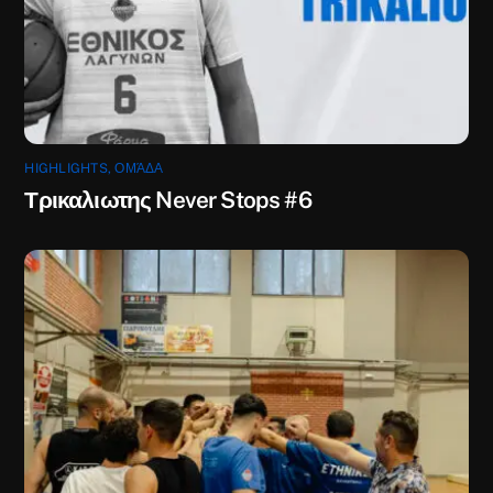
HIGHLIGHTS
,
ΟΜΆΔΑ
Τρικαλιωτης Never Stops #6