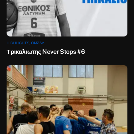
HIGHLIGHTS
,
ΟΜΆΔΑ
Τρικαλιωτης Never Stops #6