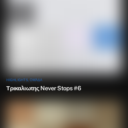
HIGHLIGHTS
,
ΟΜΆΔΑ
Τρικαλιωτης Never Stops #6