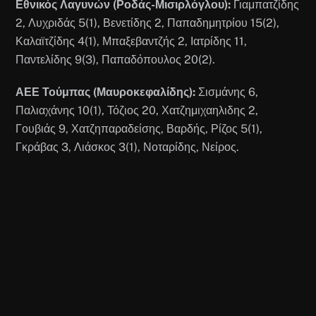
Εθνικός Λαγυνών (Ροδάς-Μισιρλόγλου):
Γιαμπατζίδης
2, Λυχριδάς 5(1), Βενετίδης 2, Παπαδημητρίου 15(2),
Καλαϊτζίδης 4(1), Μπαξεβαντζής 2, Ιατρίδης 11,
Παντελίδης 9(3), Παπαδόπουλος 20(2).
ΑΕΕ Τούμπας (Μαυροκεφαλίδης):
Σισμάνης 6,
Παλιαχάνης 10(1), Τόζιος 20, Χατζημιχαηλιδης 2,
Γουβιάς 9, Χατζηπαραδείσης, Βαρδής, Ρίζος 5(1),
Γκράβας 3, Λιάσκος 3(1), Νοταρίδης, Νείρος.