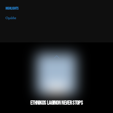
Highlights
Ομάδα
Back
To
Top
ETHNIKOS LAGINON NEVER STOPS