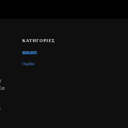
ΚΑΤΗΓΟΡΙΕΣ
Highlights
Ομάδα
ε
Και
ν