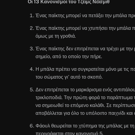
Οι 13 Κανονισμοί του Τζέιμς Νέϊσμιθ
Ένας παίκτης μπορεί να πετάξει την μπάλα προ
Ένας παίκτης μπορεί να χτυπήσει την μπάλα π
όμως με τη γροθιά.
Ένας παίκτης δεν επιτρέπεται να τρέχει με τη
σημείο, από το οποίο την πήρε.
Η μπάλα πρέπει να συγκρατείται μόνο με τις π
του σώματος γι’ αυτό το σκοπό.
Δεν επιτρέπεται το μαρκάρισμα ενός αντιπάλου
τρικλοποδιά. Την πρώτη φορά το παράπτωμα τι
να σημειωθεί το επόμενο καλάθι. Σε περίπτωσ
αποβάλλεται για όλο το υπόλοιπο παιχνίδι και 
Φάουλ θεωρείται το χτύπημα της μπάλας με τη 
περιγράφεται στον κανονισμό 5.