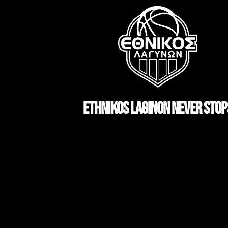
ETHNIKOS LAGINON NEVER STOP