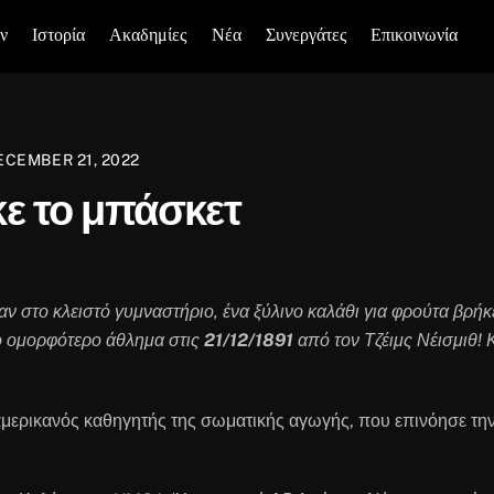
ν
Ιστορία
Ακαδημίες
Νέα
Συνεργάτες
Επικοινωνία
ECEMBER 21, 2022
ε το μπάσκετ
ν στο κλειστό γυμναστήριο, ένα ξύλινο καλάθι για φρούτα βρήκ
το ομορφότερο άθλημα στις
21/12/1891
από τον Τζέιμς Νέισμιθ! 
αμερικανός καθηγητής της σωματικής αγωγής, που επινόησε τη