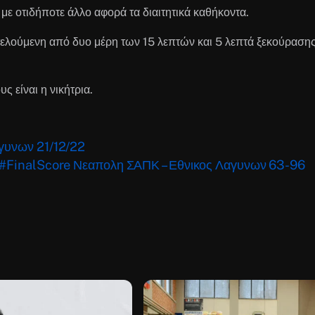
 με οτιδήποτε άλλο αφορά τα διαιτητικά καθήκοντα.
οτελούμενη από δυο μέρη των 15 λεπτών και 5 λεπτά ξεκούραση
 είναι η νικήτρια.
γυνων 21/12/22
#FinalScore Νεαπολη ΣΑΠΚ – Εθνικος Λαγυνων 63-96