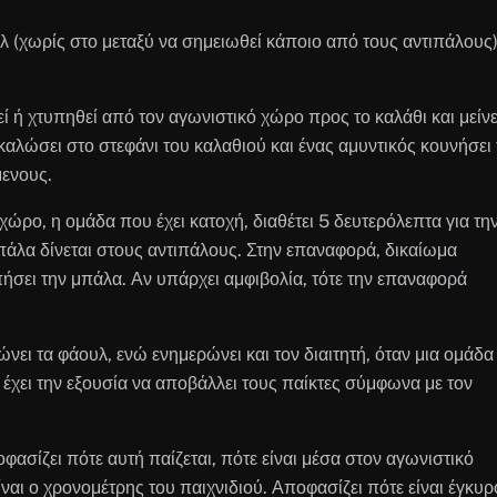
 (χωρίς στο μεταξύ να σημειωθεί κάποιο από τους αντιπάλους)
ί ή χτυπηθεί από τον αγωνιστικό χώρο προς το καλάθι και μείνε
αλώσει στο στεφάνι του καλαθιού και ένας αμυντικός κουνήσει 
μενους.
χώρο, η ομάδα που έχει κατοχή, διαθέτει 5 δευτερόλεπτα για τη
πάλα δίνεται στους αντιπάλους. Στην επαναφορά, δικαίωμα
ήσει την μπάλα. Αν υπάρχει αμφιβολία, τότε την επαναφορά
νει τα φάουλ, ενώ ενημερώνει και τον διαιτητή, όταν μια ομάδα
χει την εξουσία να αποβάλλει τους παίκτες σύμφωνα με τον
οφασίζει πότε αυτή παίζεται, πότε είναι μέσα στον αγωνιστικό
ίναι ο χρονομέτρης του παιχνιδιού. Αποφασίζει πότε είναι έγκυρ