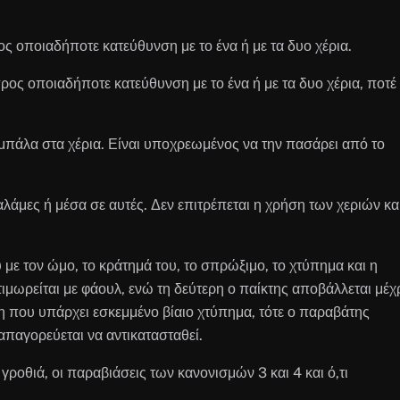
ς οποιαδήποτε κατεύθυνση με το ένα ή με τα δυο χέρια.
ρος οποιαδήποτε κατεύθυνση με το ένα ή με τα δυο χέρια, ποτέ
ν μπάλα στα χέρια. Είναι υποχρεωμένος να την πασάρει από το
αλάμες ή μέσα σε αυτές. Δεν επιτρέπεται η χρήση των χεριών κα
 με τον ώμο, το κράτημά του, το σπρώξιμο, το χτύπημα και η
μωρείται με φάουλ, ενώ τη δεύτερη ο παίκτης αποβάλλεται μέχ
η που υπάρχει εσκεμμένο βίαιο χτύπημα, τότε ο παραβάτης
απαγορεύεται να αντικατασταθεί.
γροθιά, οι παραβιάσεις των κανονισμών 3 και 4 και ό,τι