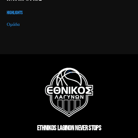
Highlights
Ομάδα
Back
To
Top
ETHNIKOS LAGINON NEVER STOPS