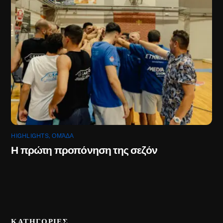
HIGHLIGHTS
,
ΟΜΆΔΑ
Η πρώτη προπόνηση της σεζόν
ΚΑΤΗΓΟΡΙΕΣ