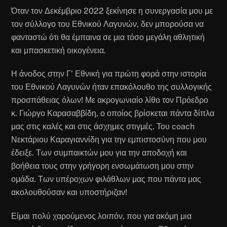
Όταν τον Δεκέμβριο 2022 ξεκίνησε η συνεργασία μου με
τον σύλλογο του Εθνικού Λαγυνών, δεν μπορούσα να
φανταστώ ότι θα έμπαινα σε μια τόσο μεγάλη αθλητική
και μπασκετική οικογένεια.
Η άνοδος στην Γ’ Εθνική για πρώτη φορά στην ιστορία
του Εθνικού Λαγυνών ήταν επακόλουθο της συλλογικής
προσπάθειας όλων! Με ακρογωνιαίο λίθο τον Πρόεδρο
κ. Γιώργο Καρασαββίδη, ο οποίος βρίσκεται πάντα δίπλα
μας στις καλές και στις άσχημες στιγμές. Του coach
Νεκτάριου Καραγιαννίδη για την εμπιστοσύνη που μου
έδειξε. Των συμπαικτών μου για την αποδοχή και
βοήθεια τους στην γρήγορη ενσωμάτωση μου στην
ομάδα. Των υπέροχων φιλάθλων μας που πάντα μας
ακολουθούσαν και υποστήριζαν!
Είμαι πολύ χαρούμενος λοιπόν, που για ακόμη μια