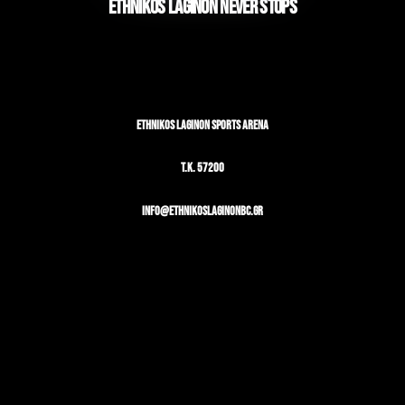
ETHNIKOS LAGINON NEVER STOPS
ETHNIKOS LAGINON SPORTS ARENA
T.K. 57200
info@ethnikoslaginonbc.gr