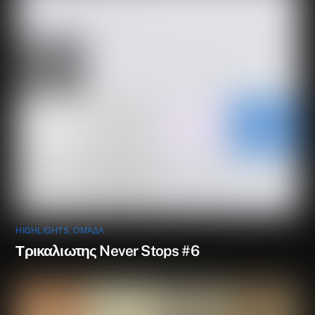
HIGHLIGHTS
,
ΟΜΆΔΑ
Τρικαλιωτης Never Stops #6