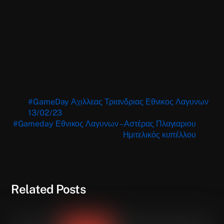
#GameDay Αχιλλεας Τριανδριας Εθνικος Λαγυνων
13/02/23
#Gameday Εθνικος Λαγυνων – Αστέρας Πλαγιαριου
Ημιτελικός κυπέλλου
Related Posts