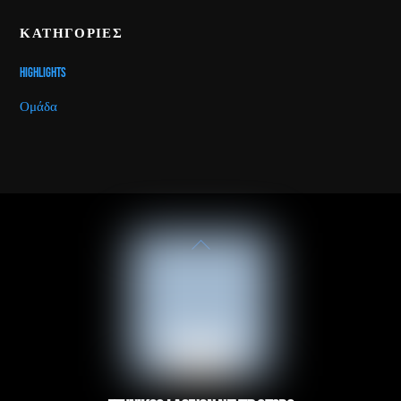
ΚΑΤΗΓΟΡΙΕΣ
Highlights
Ομάδα
Back
To
Top