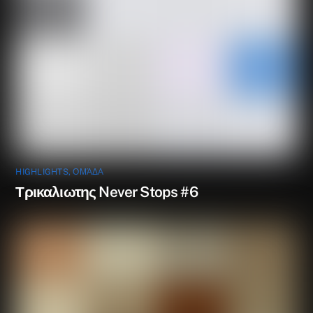
HIGHLIGHTS
,
ΟΜΆΔΑ
Τρικαλιωτης Never Stops #6