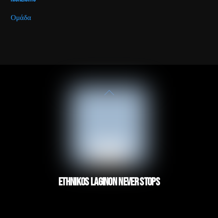
Ομάδα
Back
To
Top
ETHNIKOS LAGINON NEVER STOPS