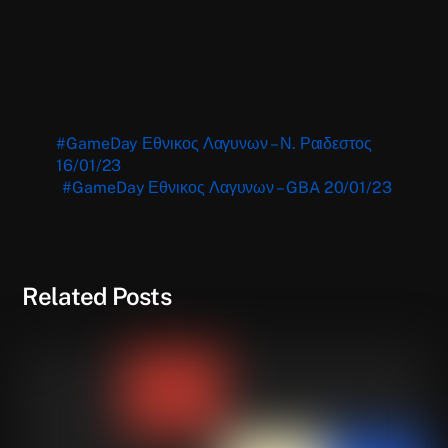
#GameDay Εθνικος Λαγυνων – Ν. Ραιδεστος
16/01/23
#GameDay Εθνικος Λαγυνων – GBA 20/01/23
Related Posts