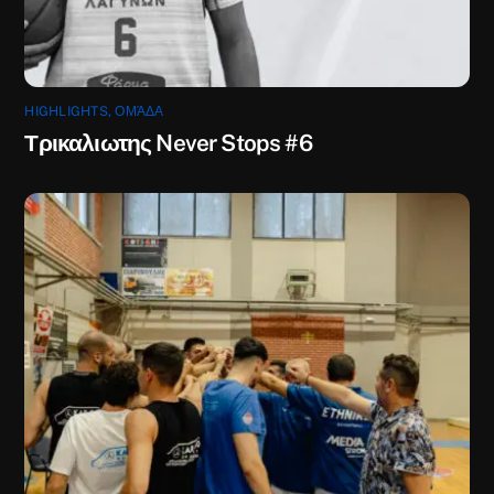
HIGHLIGHTS
,
ΟΜΆΔΑ
Τρικαλιωτης Never Stops #6