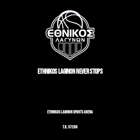
Back
To
Top
ETHNIKOS LAGINON NEVER STOPS
ETHNIKOS LAGINON SPORTS ARENA
T.K. 57200