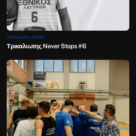
HIGHLIGHTS
,
ΟΜΆΔΑ
Τρικαλιωτης Never Stops #6