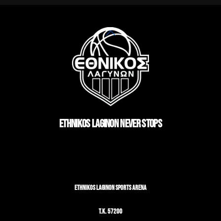
Back
To
Top
ETHNIKOS LAGINON NEVER STOPS
ETHNIKOS LAGINON SPORTS ARENA
T.K. 57200