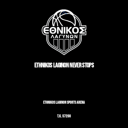
Back
To
Top
ETHNIKOS LAGINON NEVER STOPS
ETHNIKOS LAGINON SPORTS ARENA
T.K. 57200