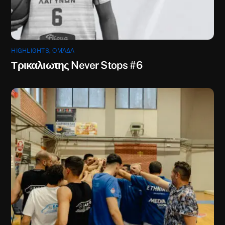
HIGHLIGHTS
,
ΟΜΆΔΑ
Τρικαλιωτης Never Stops #6