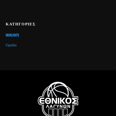
ΚΑΤΗΓΟΡΙΕΣ
Highlights
Ομάδα
Back
To
Top