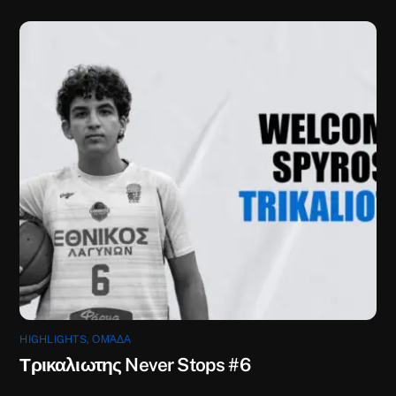
HIGHLIGHTS
,
ΟΜΆΔΑ
Τρικαλιωτης Never Stops #6