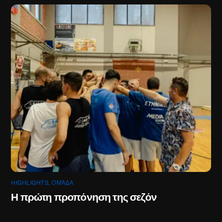
HIGHLIGHTS
,
ΟΜΆΔΑ
Η πρώτη προπόνηση της σεζόν