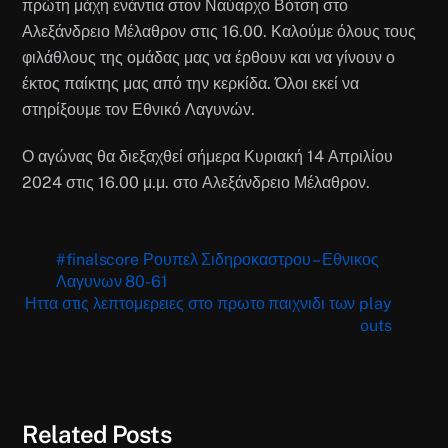
πρώτη μάχη ενάντια στον Ναύαρχο Βότση στο
Αλεξάνδρειο Μέλαθρον στις 16.00. Καλούμε όλους τους
φιλάθλους της ομάδας μας να έρθουν και να γίνουν ο
έκτος παίκτης μας από την κερκίδα. Όλοι εκεί να
στηρίξουμε τον Εθνικό Λαγυνών.
Ο αγώνας θα διεξαχθεί σήμερα Κυριακή 14 Απριλίου
2024 στις 16.00 μ.μ. στο Αλεξάνδρειο Μέλαθρον.
#finalscore Ρουπελ Σιδηροκαστρου – Εθνικος
Λαγυνων 80-61
Ηττα στις λεπτομερειες στο πρωτο παιχνιδι των play
outs
Related Posts