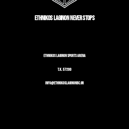
ETHNIKOS LAGINON NEVER STOPS
ETHNIKOS LAGINON SPORTS ARENA
T.K. 57200
info@ethnikoslaginonbc.gr