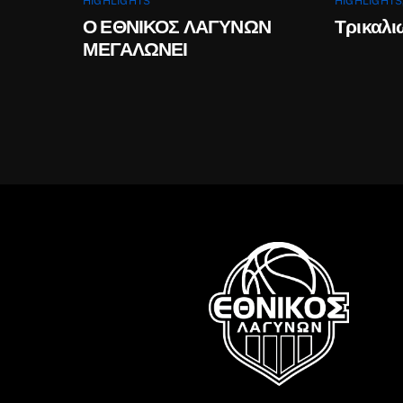
HIGHLIGHTS
HIGHLIGHTS
Ο ΕΘΝΙΚΟΣ ΛΑΓΥΝΩΝ
Τρικαλι
ΜΕΓΑΛΩΝΕΙ