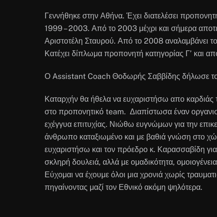
Γεννήθηκε στην Αθήνα. Έχει διατελέσει προπονη
1999 – 2003. Από το 2003 μέχρι και σήμερα απο
Αριστοτέλη Σταυρού. Από το 2008 αναλαμβάνει τ
Κατέχει δίπλωμα προπονητή κατηγορίας Γ’ και απ
Ο Assistant Coach Θοδωρής Σαββίδης δήλωσε το
Καταρχήν θα ήθελα να ευχαριστήσω απο καρδιάς τ
στο προπονητικό team. Διαπίστωσα έναν οργανισμό
εχέγγυα επιτυχίας. Νιώθω ευγνώμων για την επικε
άνθρωπο καταξιωμένο και με βαθιά γνώση στο χώρ
ευχαριστήσω και τον πρόεδρο κ. Καρασσαβίδη για
σκληρή δουλειά, αλλά με ομαδικότητα, ομοιογένει
Εύχομαι να έχουμε όλοι μια χρονιά χωρίς τραυματ
πηγαίνοντας μαζί τον Εθνικό ακόμη ψηλότερα.