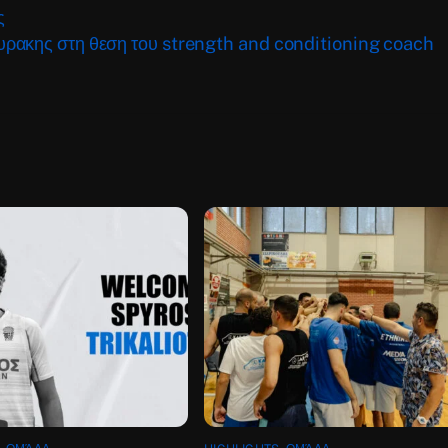
ς
ρακης στη θεση του strength and conditioning coach