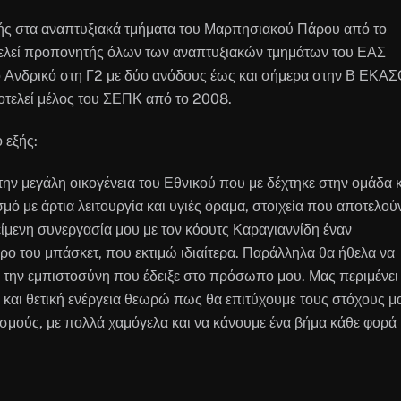
τής στα αναπτυξιακά τμήματα του Μαρπησιακού Πάρου από το
τελεί προπονητής όλων των αναπτυξιακών τμημάτων του ΕΑΣ
ο Ανδρικό στη Γ2 με δύο ανόδους έως και σήμερα στην Β ΕΚΑΣ
οτελεί μέλος του ΣΕΠΚ από το 2008.
 εξής:
ην μεγάλη οικογένεια του Εθνικού που με δέχτηκε στην ομάδα κ
 με άρτια λειτουργία και υγιές όραμα, στοιχεία που αποτελού
ίμενη συνεργασία μου με τον κόουτς Καραγιαννίδη έναν
ο του μπάσκετ, που εκτιμώ ιδιαίτερα. Παράλληλα θα ήθελα να
 την εμπιστοσύνη που έδειξε στο πρόσωπο μου. Μας περιμένει
α και θετική ενέργεια θεωρώ πως θα επιτύχουμε τους στόχους μ
ισμούς, με πολλά χαμόγελα και να κάνουμε ένα βήμα κάθε φορά