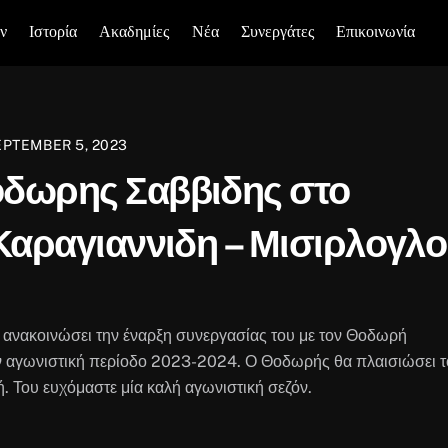
ν
Ιστορία
Ακαδημίες
Νέα
Συνεργάτες
Επικοινωνία
EPTEMBER 5, 2023
δωρης Σαββιδης στο
Καραγιαννιδη – Μισιρλογλ
 ανακοινώσει την έναρξη συνεργασίας του με τον Θοδωρή
ν αγωνιστική περίοδο 2023-2024. Ο Θοδωρής θα πλαισιώσει τ
ή. Του ευχόμαστε μία καλή αγωνιστική σεζόν.